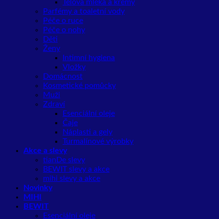
Tělová mléka a krémy
Parfémy a toaletní vody
Péče o ruce
Péče o nohy
Děti
Ženy
Intimní hygiena
Vložky
Domácnost
Kosmetické pomůcky
Muži
Zdraví
Esenciální oleje
Čaje
Náplasti a gely
Turmalínové výrobky
Akce a slevy
tianDe slevy
BEWIT slevy a akce
mihi slevy a akce
Novinky
MIHI
BEWIT
Esenciální oleje