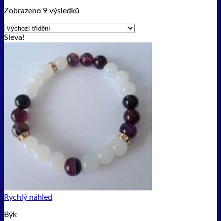
Zobrazeno 9 výsledků
Sleva!
Rychlý náhled
Býk