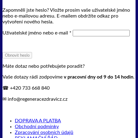
Zapomněli jste heslo? Vložte prosím vaše uživatelské jméno
nebo e-mailovou adresu. E-mailem obdržíte odkaz pro
vytvoření nového hesla.
Povinné
Uživatelské jméno nebo e-mail
*
Obnovit heslo
Máte dotaz nebo potřebujete poradit?
Vaše dotazy rádi zodpovíme
v pracovní dny od 9 do 14 hodin
.
☎ +420 733 668 840
✉ info@regeneracezdravicz.cz
DOPRAVA A PLATBA
Obchodní podmínky
Zpracování osobních údajů