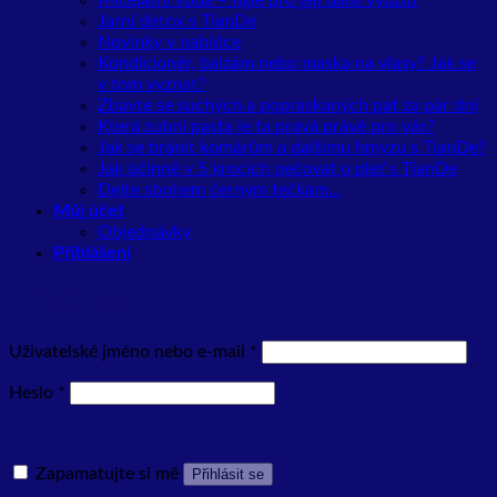
Micelární voda – fígle pro její další využití
Jarní detox s TianDe
Novinky v nabídce
Kondicionér, balzám nebo maska na vlasy? Jak se
v tom vyznat?
Zbavte se suchých a popraskaných pat za pár dní
Která zubní pasta je ta pravá právě pro vás?
Jak se bránit komárům a dalšímu hmyzu s TianDe?
Jak účinně v 5 krocích pečovat o pleť s TianDe
Dejte sbohem černým tečkám…
Můj účet
Objednávky
Přihlášení
Přihlášení
Povinné
Uživatelské jméno nebo e-mail
*
Povinné
Heslo
*
Zapamatujte si mě
Přihlásit se