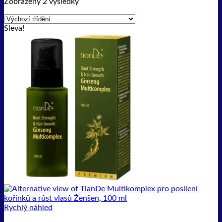
Zobrazeny 2 výsledky
Sleva!
Rychlý náhled