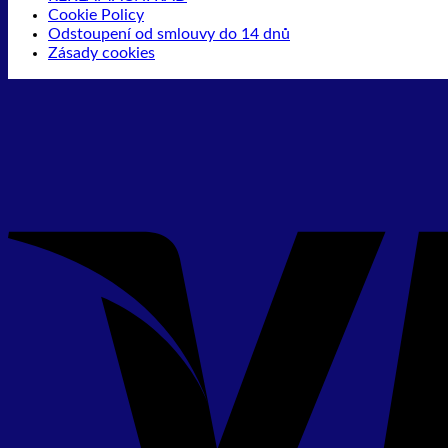
Cookie Policy
Odstoupení od smlouvy do 14 dnů
Zásady cookies