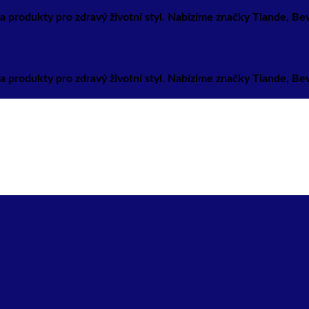
a produkty pro zdravý životní styl. Nabízíme značky Tiande, B
a produkty pro zdravý životní styl. Nabízíme značky Tiande, B