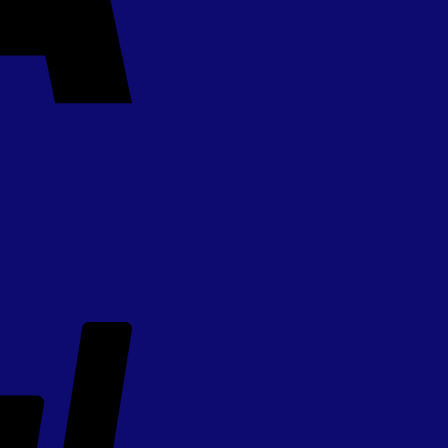
PayPal