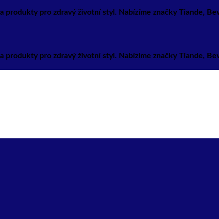
a produkty pro zdravý životní styl. Nabízíme značky Tiande, B
a produkty pro zdravý životní styl. Nabízíme značky Tiande, B